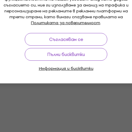
съгласието си, ние ги използваме за анализ на трафика и
персонализиране на рекламите в рекламни платформи на
трети страни, като винаги спазваме правилата на
Политиката за поверителност
.
Съгласявам се
Пълни бисквитки
Информация и бисквитки