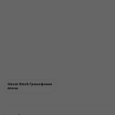
Oscar Emch Грамофонни
плочи