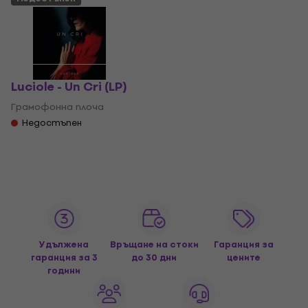
Luciole - Un Cri (LP)
Грамофонна плоча
Недостъпен
Удължена
Връщане на стоки
Гаранция за
гаранция за 3
до 30 дни
цените
години