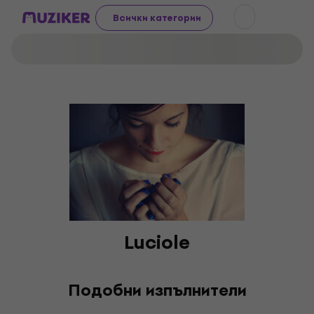
Всички категории
Luciole
Подобни изпълнители