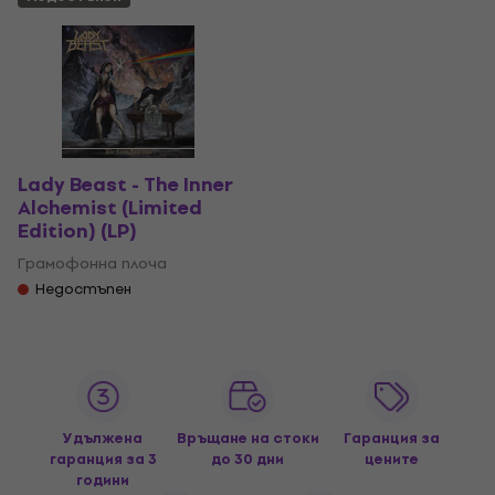
Lady Beast - The Inner
Alchemist (Limited
Edition) (LP)
Грамофонна плоча
Недостъпен
Удължена
Връщане на стоки
Гаранция за
гаранция за 3
до 30 дни
цените
години