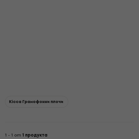
Kicca Грамофонни плочи
1 - 1 от
1 продукта