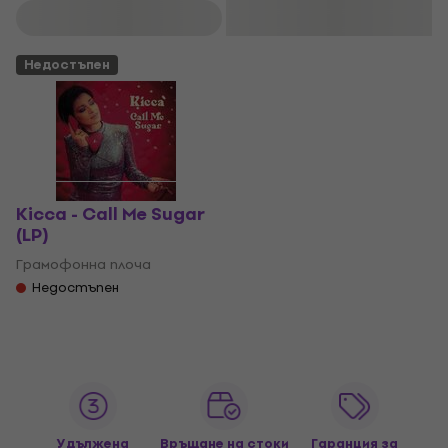
Филтриране
Недостъпен
Kicca - Call Me Sugar
(LP)
Грамофонна плоча
Недостъпен
Удължена
Връщане на стоки
Гаранция за