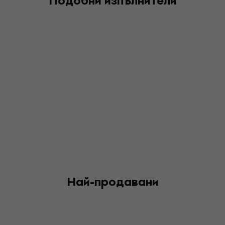
Подобни изпълнители
Най-продавани