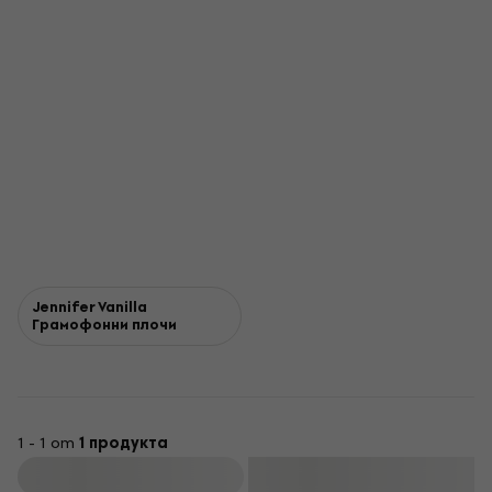
Jennifer Vanilla
Грамофонни плочи
1 - 1 от
1 продукта
Филтриране