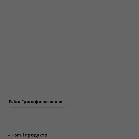
Fulco Грамофонни плочи
1 - 1 от
1 продукта