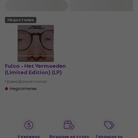
Филтриране
Недостъпен
Fulco - Het Vermoeden
(Limited Edition) (LP)
Грамофонна плоча
Недостъпен
Удължена
Връщане на стоки
Гаранция за