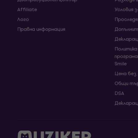
Affiliate
Условия 
Лого
Проследя
Правна информация
Допълнит
Декларац
Политика
програма
Smile
Цена без
Общи тър
DSA
Декларац