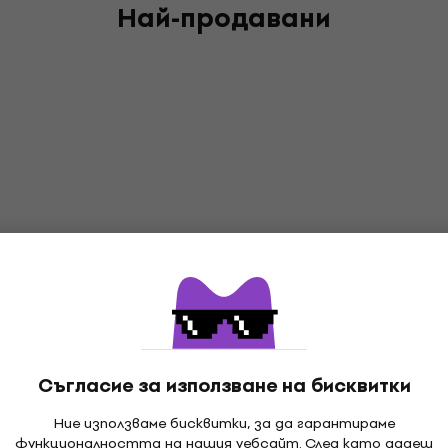
Най-продавани
Съгласие за използване на бисквитки
Ние използваме бисквитки, за да гарантираме
функционалността на нашия уебсайт. След като дадеш