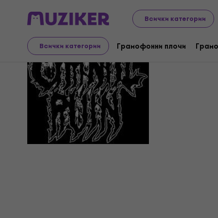
Всички категории
Carnal Ru
Грамофонни плочи
Грамо
Всички категории