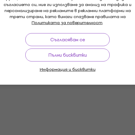
съгласието си, ние ги използваме за анализ на трафика и
персонализиране на рекламите в рекламни платформи на
трети страни, като винаги спазваме правилата на
Политиката за поверителност
.
Съгласявам се
Пълни бисквитки
Информация и бисквитки