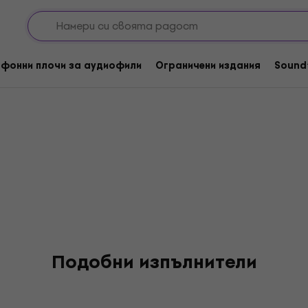
in
фонни плочи за аудиофили
Ограничени издания
Sound
Подобни изпълнители