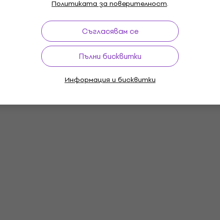
Политиката за поверителност
.
Съгласявам се
Пълни бисквитки
Информация и бисквитки