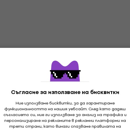
Съгласие за използване на бисквитки
Ние използваме бисквитки, за да гарантираме
функционалността на нашия уебсайт. След като дадеш
съгласието си, ние ги използваме за анализ на трафика и
персонализиране на рекламите в рекламни платформи на
трети страни, като винаги спазваме правилата на