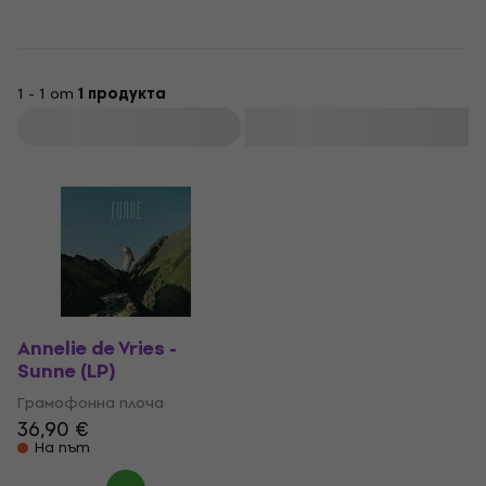
1 - 1 от
1 продукта
Филтриране
Annelie de Vries -
Sunne (LP)
Грамофонна плоча
36,90 €
На път