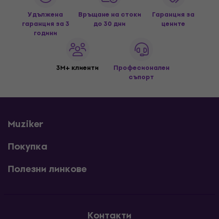
Удължена
Връщане на стоки
Гаранция за
гаранция за 3
до 30 дни
цените
години
3M+ клиенти
Професионален
съпорт
Muziker
Покупка
Полезни линкове
Контакти