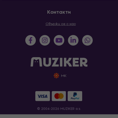
Контакти
Свържи се с нас
MK
© 2004-2026 MUZIKER a.s.