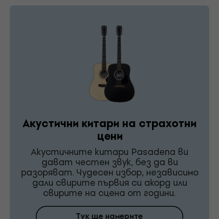
Акустични китари на страхотни
цени
Акустичните китари Pasadena ви
дават честен звук, без да ви
разоряват. Чудесен избор, независимо
дали свирите първия си акорд или
свирите на сцена от години.
Тук ще намерите