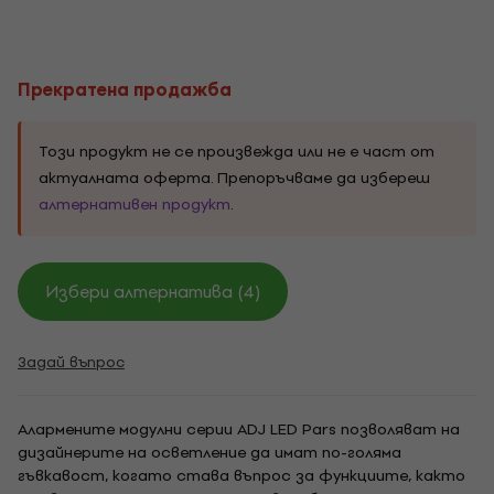
Прекратена продажба
Този продукт не се произвежда или не е част от
актуалната оферта. Препоръчваме да избереш
алтернативен продукт
.
Избери алтернатива (4)
Задай въпрос
Алармените модулни серии ADJ LED Pars позволяват на
дизайнерите на осветление да имат по-голяма
гъвкавост, когато става въпрос за функциите, както