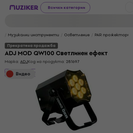
Всички категории
Музикални инструменти
Осветление
PAR прожектори
Прекратена продажба
ADJ MOD QW100 Светлинен ефект
Марка:
ADJ
Код на продукта:
281697
Прекратена продажба
Видео