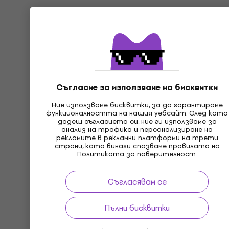
Съгласие за използване на бисквитки
Ние използваме бисквитки, за да гарантираме
функционалността на нашия уебсайт. След като
дадеш съгласието си, ние ги използваме за
анализ на трафика и персонализиране на
рекламите в рекламни платформи на трети
страни, като винаги спазваме правилата на
Политиката за поверителност
.
Съгласявам се
Пълни бисквитки