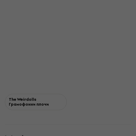
The Weirdolls
Грамофонни плочи