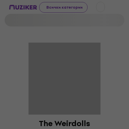
Всички категории
The Weirdolls