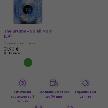
The Brums - Soleil Noir
(LP)
Грамофонна плоча
31,90 €
На път
Удължена
Връщане на стоки
Гаранция за
гаранция за 3
до 30 дни
цените
години