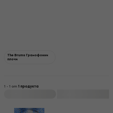
The Brums Грамофонни
плочи
1 - 1 от
1 продукта
Филтриране