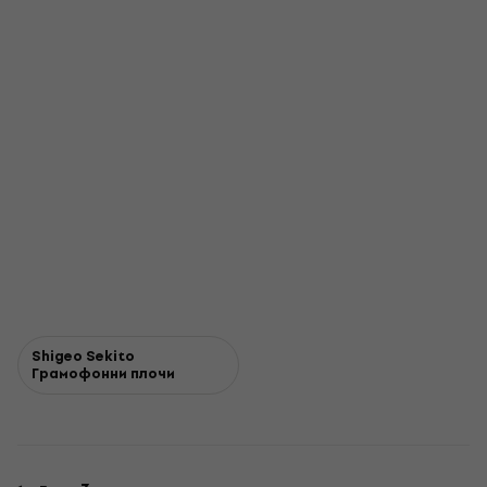
Shigeo Sekito
Грамофонни плочи