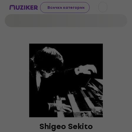
Всички категории
Shigeo Sekito