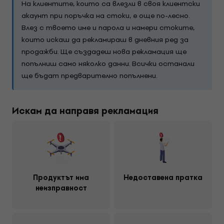
На клиентите, които са влезли в своя клиентски
акаунт при поръчка на стоки, е още по-лесно.
Влез с твоето име и парола и намери стоките,
които искаш да рекламираш в дневния ред за
продажби. Ще създадеш нова рекламация ще
попълниш само няколко данни. Всички останали
ще бъдат предварително попълнени.
Искам да направя рекламация
Продуктът има
Недоставена пратка
неизправност