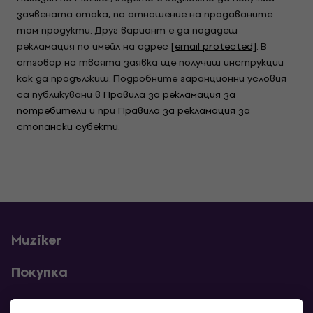
заявената стока, по отношение на продаваните
там продукти. Друг вариант е да подадеш
рекламация по имейл на адрес
[email protected]
. В
отговор на твоята заявка ще получиш инструкции
как да продължиш. Подробните гаранционни условия
са публикувани в
Правила за рекламация за
потребители
и при
Правила за рекламация за
стопански субекти
.
Muziker
Покупка
Полезни линкове