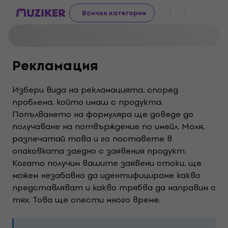
Всички категории
Рекламация
Избери вида на рекламацията, според
проблема, който имаш с продукта.
Попълването на формуляра ще доведе до
получаване на потвърждение по имейл. Моля,
разпечатай това и го поставете в
опаковката заедно с заявения продукт.
Когато получим вашите заявени стоки, ще
можем незабавно да идентифицираме какво
представляват и какво трябва да направим с
тях. Това ще спести много време.