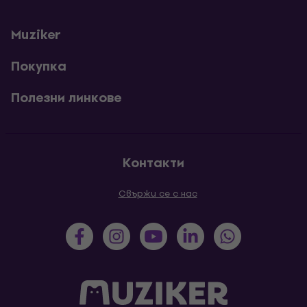
Muziker
Покупка
Полезни линкове
Контакти
Свържи се с нас