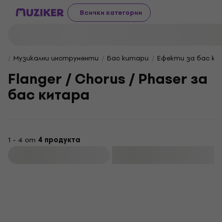
Всички категории
Музикални инструменти
Бас китари
Ефекти за бас к
Flanger / Chorus / Phaser за
бас китара
1 - 4 от
4 продукта
Филтриране
HAPPY HOUR