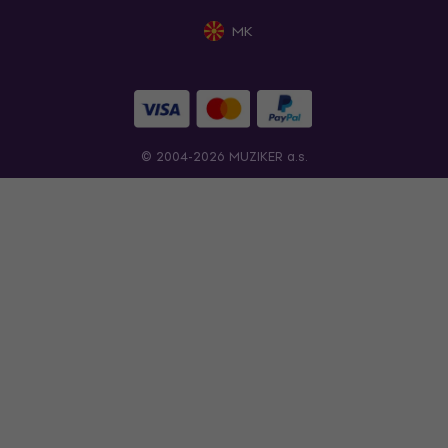
MK
© 2004-2026 MUZIKER a.s.