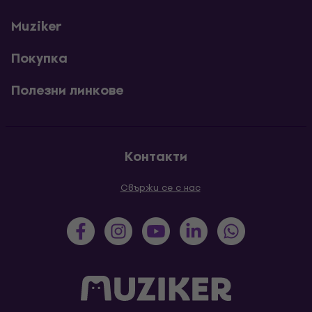
Muziker
Покупка
Полезни линкове
Контакти
Свържи се с нас