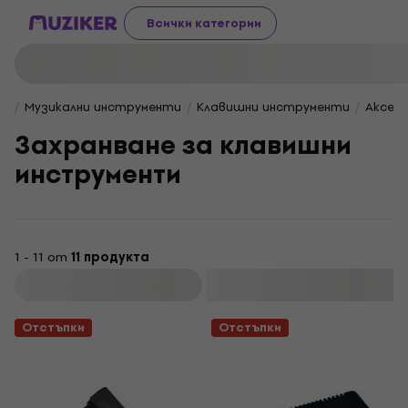
Всички категории
Музикални инструменти
Клавишни инструменти
Аксес
Захранване за клавишни
инструменти
1 - 11 от
11 продукта
Филтриране
Отстъпки
Отстъпки