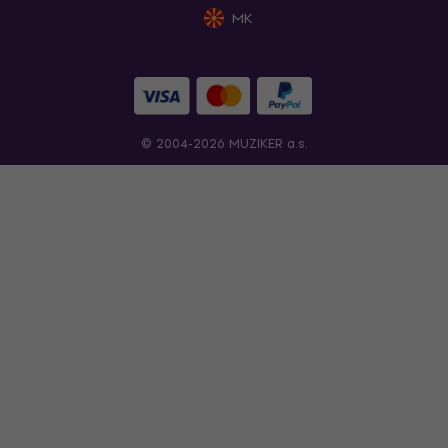
MK
© 2004-2026 MUZIKER a.s.