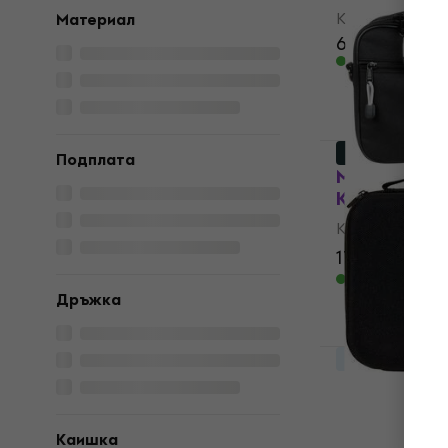
Калъф за кий
Материал
66,30 €
69 €
В наличност
Като ново
Подплата
Muziker Bag
Калъф за к
Калъф за кий
17,80 €
29,6
В наличност
Дръжка
За количеств
Analog Case
Syntakt / D
Калъф за к
Каишка