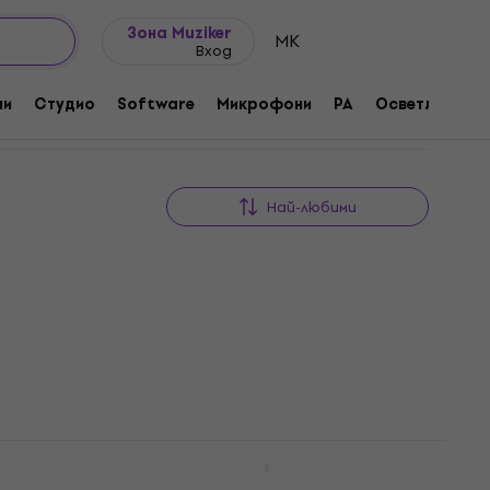
Идеи за подарък
FAQ
Muziker Блог
трументи
Калъфи за синтезатори
25-49 клавиши
Зона Muziker
MK
Вход
ни
Студио
Software
Микрофони
PA
Осветление
Най-любими
алъф
Suzuki Music OM-108 Калъф за
кийборд