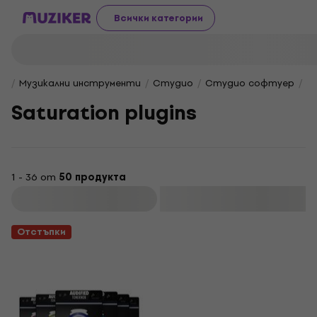
Всички категории
Музикални инструменти
Студио
Студио софтуер
Еф
Saturation plugins
1 - 36 от
50 продукта
Филтриране
Отстъпки