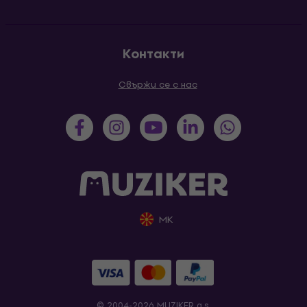
Контакти
Свържи се с нас
MK
© 2004-2026 MUZIKER a.s.