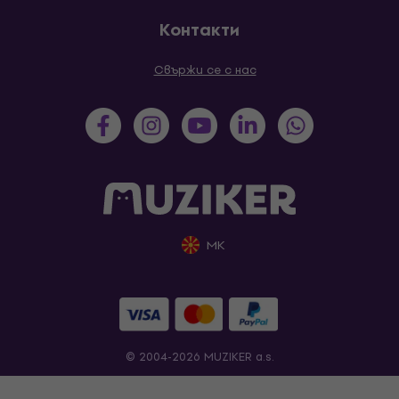
Контакти
Свържи се с нас
MK
© 2004-2026 MUZIKER a.s.