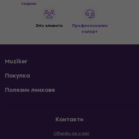
години
3M+ клиенти
Професионален
съпорт
Muziker
Покупка
Полезни линкове
Контакти
Свържи се с нас