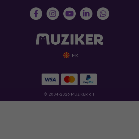
MK
© 2004-2026 MUZIKER a.s.