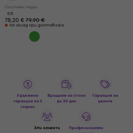
Състейн педал
5
/5
78,20 €
79,90 €
На склад при доставчика
Удължена
Връщане на стоки
Гаранция за
гаранция за 3
до 30 дни
цените
години
3M+ клиенти
Професионален