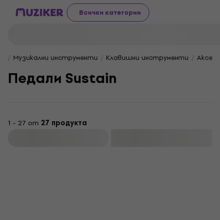
Всички категории
Музикални инструменти
Клавишни инструменти
Аксес
Педали Sustain
1 - 27 от
27 продукта
Филтриране