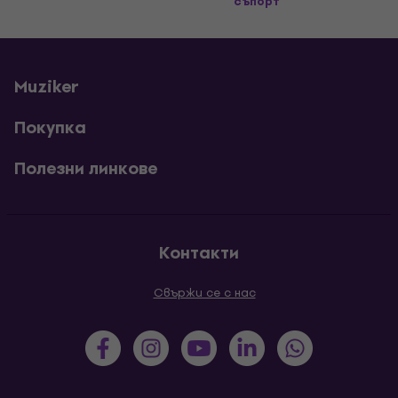
съпорт
Muziker
Покупка
Полезни линкове
Контакти
Свържи се с нас