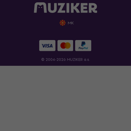
MK
© 2004-2026 MUZIKER a.s.