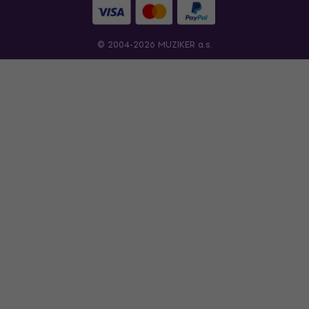
© 2004-2026 MUZIKER a.s.