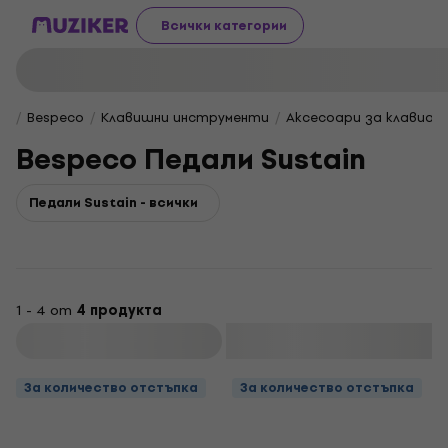
Всички категории
Bespeco
Клавишни инструменти
Аксесоари за клавиат
Bespeco Педали Sustain
Педали Sustain - всички
1 - 4 от
4 продукта
Филтриране
За количество отстъпка
За количество отстъпка