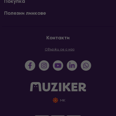
Покупка
Полезни линкове
Контакти
Свържи се с нас
MK