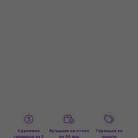
Удължена
Връщане на стоки
Гаранция за
гаранция за 3
до 30 дни
цените