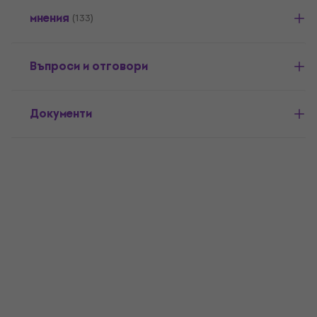
мнения
(133)
Въпроси и отговори
Документи