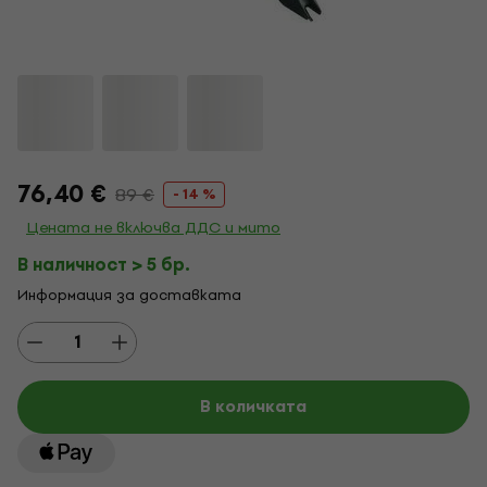
76,40 €
89 €
- 14 %
Цената не включва ДДС и мито
В наличност > 5 бр.
Информация за доставката
В количката