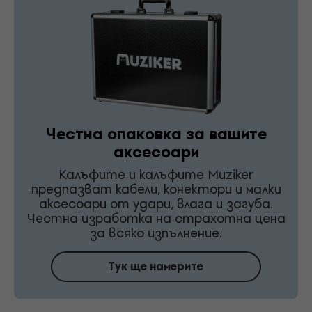
Честна опаковка за вашите
аксесоари
Калъфите и калъфите Muziker
предпазват кабели, конектори и малки
аксесоари от удари, влага и загуба.
Честна изработка на страхотна цена
за всяко изпълнение.
Тук ще намерите