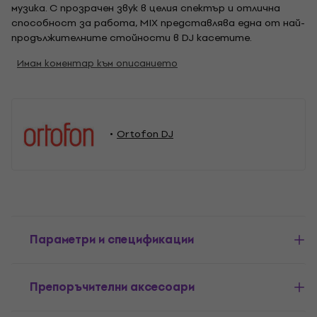
музика. С прозрачен звук в целия спектър и отлична
способност за работа, MIX представлява една от най-
продължителните стойности в DJ касетите.
Имам коментар към описанието
Ortofon DJ
Параметри и спецификации
Препоръчителни аксесоари