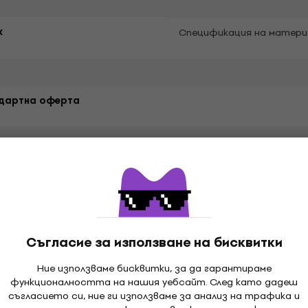
к
Спецификация на матери
дартна оферта
Съгласие за използване на бисквитки
оари
Ние използваме бисквитки, за да гарантираме
функционалността на нашия уебсайт. След като дадеш
съгласието си, ние ги използваме за анализ на трафика и