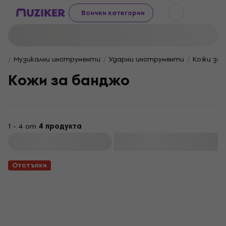
Всички категории
Музикални инструменти
Ударни инструменти
Кожи за 
Кожи за банджо
1 - 4 от
4 продукта
Филтриране
Отстъпки