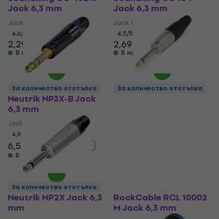
Jack 6,3 mm
Jack 6,3 mm
Jack 6,3 mm
Jack 6,3 mm
4,6
/5
4,5
/5
2,29 €
2,69 €
В наличност
В наличност
За количество отстъпка
За количество отстъпка
Neutrik NP3X-B Jack
Soundking CC 101
6,3 mm
Jack 6,3 mm
Jack 6,3 mm
Jack 6,3 mm
4,9
/5
4,4
/5
2,39 €
6,59 €
8,89 €
- 26 %
В наличност
В наличност
За количество отстъпка
За количество отстъпка
Neutrik NP2X Jack 6,3
RockCable RCL 10002
mm
M Jack 6,3 mm