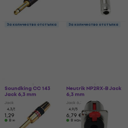
За количество отстъпка
За количество отстъпка
Neutrik NP2X-B Jack
Soundking CC 150
6,3 mm
Jack 6,3 mm
Jack 6,3 mm
Jack 6,3 mm
4,8
/5
4,5
/5
1,99 €
5,09 €
6,49 €
- 22 %
В наличност
В наличност
За количество отстъпка
За количество отстъпка
Soundking CC 143
Neutrik NP2RX-B Jack
Jack 6,3 mm
6,3 mm
Jack 6,3 mm
Jack 6,3 mm
4,3
/5
4,9
/5
1,29 €
6,79 €
В наличност
В наличност