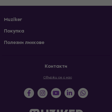
Muziker
Покупка
Полезни линкове
Контакти
Свържи се с нас