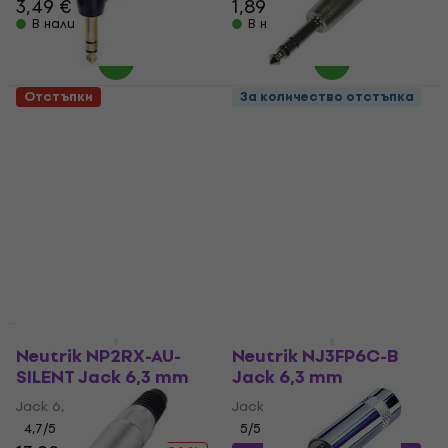
3,49 €
1,89 €
В наличност
В наличност
Отстъпки
За количество отстъпка
Neutrik NP3RX-B Jack
Accu Cable AC-C-J6S
6,3 mm
Jack 6,3 mm
Jack 6,3 mm
Jack 6,3 mm
4,8
/5
5
/5
1,19 €
1,39 €
8,49 €
11,90 €
- 29 %
В наличност
В наличност
За количество отстъпка
За количество отстъпка
Neutrik NP2RX-AU-
Neutrik NJ3FP6C-B
SILENT Jack 6,3 mm
Jack 6,3 mm
Jack 6,3 mm
Jack 6,3 mm
4,7
/5
5
/5