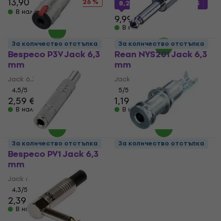
13,90 €
18,90 €
- 26 %
8,25 €
с код
MUZMUZ-15
В наличност
9,99 €
В наличност
За количество отстъпка
За количество отстъпка
Bespeco P3V Jack 6,3
Rean NYS201 Jack 6,3
mm
mm
Jack 6,3 mm
Jack 6,3 mm
4,5
/5
5
/5
2,59 €
1,19 €
В наличност
В наличност
За количество отстъпка
За количество отстъпка
Bespeco PV1 Jack 6,3
Rean NYS221 Jack 6,3
mm
mm
Jack 6,3 mm
Jack 6,3 mm
4,3
/5
3
/5
2,39 €
1,89 €
В наличност
В наличност