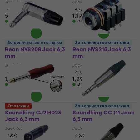
Jack 6,3 mm
Jack 6,3 mm
4,7
/5
4,7
/5
5,09 €
5,69 €
1,19 €
1,29 €
В наличност
В наличност
За количество отстъпка
За количество отстъпка
Rean NYS208 Jack 6,3
Rean NYS215 Jack 6,3
mm
mm
Jack 6,3 mm
Jack 6,3 mm
4,6
/5
4,8
/5
1,49 €
1,89 €
1,29 €
1,69 €
В наличност
В наличност
Отстъпки
За количество отстъпка
Soundking CJ2M023
Soundking CC 111 Jack
Jack 6,3 mm
6,3 mm
Jack 6,3 mm
Jack 6,3 mm
4,8
/5
4,6
/5