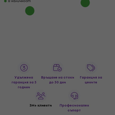
В наличност
Удължена
Връщане на стоки
Гаранция за
гаранция за 3
до 30 дни
цените
години
3M+ клиенти
Професионален
съпорт