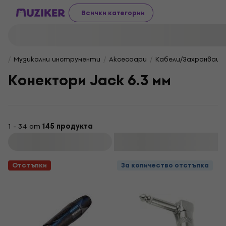
Всички категории
Музикални инструменти
Aксесоари
Кабели/Захранващи
Конектори Jack 6.3 мм
1 - 34 от
145 продукта
Филтриране
Отстъпки
За количество отстъпка