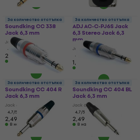
За количество отстъпка
За количество отстъпка
Soundking CC 338
ADJ AC-C-PJ6S Jack
Jack 6,3 mm
6,3 Stereo Jack 6,3
mm
Jack 6,3 mm
Jack 6,3 mm
4,6
/5
2,19 €
4,4
/5
В наличност
1,29 €
1,59 €
В наличност
За количество отстъпка
За количество отстъпка
Soundking CC 404 R
Soundking CC 404 BL
Jack 6,3 mm
Jack 6,3 mm
Jack 6,3 mm
Jack 6,3 mm
4,7
/5
4,7
/5
2,49 €
2,49 €
В наличност
В наличност