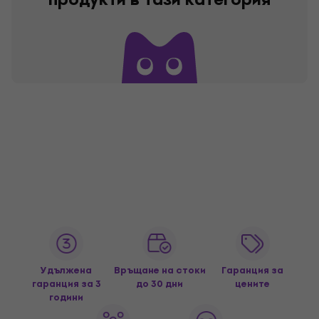
Удължена
Връщане на стоки
Гаранция за
гаранция за 3
до 30 дни
цените
години