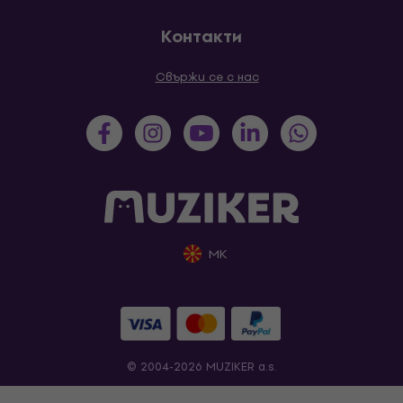
Контакти
Свържи се с нас
MK
© 2004-2026 MUZIKER a.s.