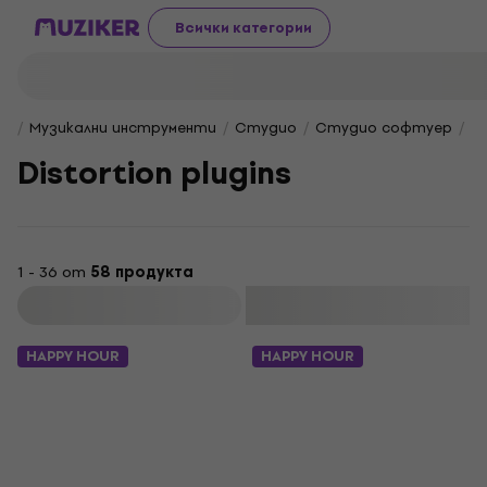
Всички категории
Музикални инструменти
Студио
Студио софтуер
Еф
Distortion plugins
1 - 36 от
58 продукта
Филтриране
HAPPY HOUR
HAPPY HOUR