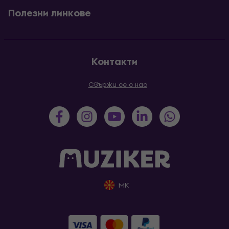
Полезни линкове
Контакти
Свържи се с нас
MK