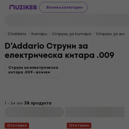
Всички категории
D'Addario
Китари
Струни за китара
Струни за елек
D'Addario Струни за
електрическа китара .009
Струни за електрическа
китара .009 - всички
1 - 34 от
38 продукта
Филтриране
Отстъпки
Отстъпки