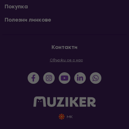
Покупка
Полезни линкове
Контакти
Свържи се с нас
MK