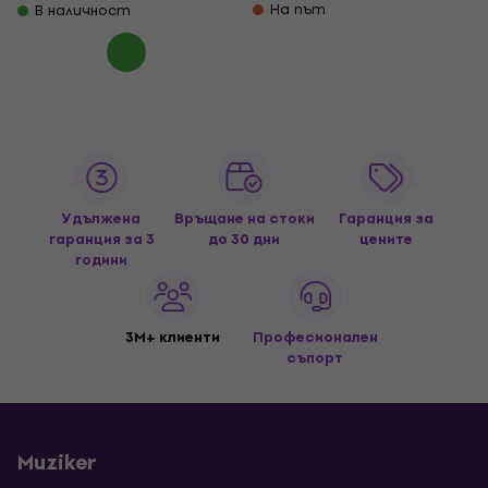
На път
В наличност
Удължена
Връщане на стоки
Гаранция за
гаранция за 3
до 30 дни
цените
години
3M+ клиенти
Професионален
съпорт
Muziker