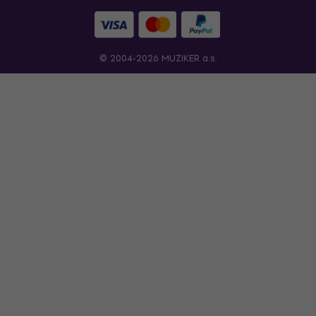
© 2004-2026 MUZIKER a.s.