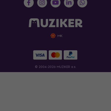
MK
© 2004-2026 MUZIKER a.s.