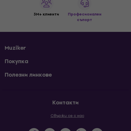
3M+ клиенти
Професионален
съпорт
Muziker
Покупка
Полезни линкове
Контакти
Свържи се с нас