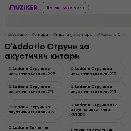
Всички категории
D'Addario
Китари
Струни за китара
D'Addario Стру
D'Addario Струни за
акустични китари
D'Addario Струни за
D'Addario Струни за
акустични китари .009
акустични китари .010
D'Addario Струни за
D'Addario Струни за
акустични китари .011
акустични китари .012
D'Addario Струни за 12-
D'Addario Струни за
струнна акустична
акустични китари .013
китара
D'Addario Единични
Струни за акустични