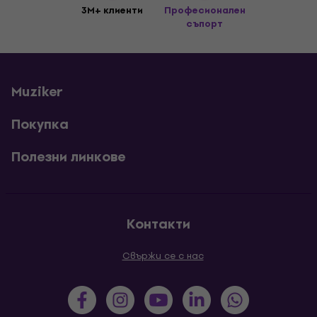
3M+ клиенти
Професионален
съпорт
Muziker
Покупка
Полезни линкове
Контакти
Свържи се с нас