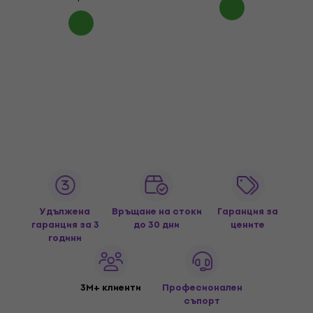
Удължена
Връщане на стоки
Гаранция за
гаранция за 3
до 30 дни
цените
години
3M+ клиенти
Професионален
съпорт