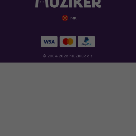
MK
© 2004-2026 MUZIKER a.s.