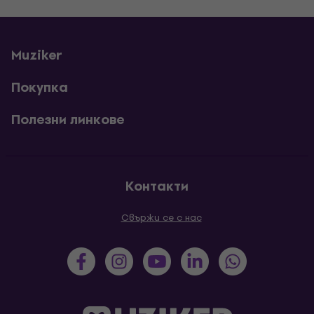
Muziker
Покупка
Полезни линкове
Контакти
Свържи се с нас