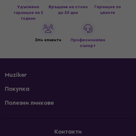
Удължена
Връщане на стоки
Гаранция за
гаранция за 3
до 30 дни
цените
години
3M+ клиенти
Професионален
съпорт
Muziker
Покупка
Полезни линкове
Контакти