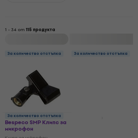
1 - 34 от
115 продукта
Филтриране
За количество отстъпка
За количество отстъпка
За количество отстъпка
За количество отстъпка
Bespeco SMP Клипс за
Bespeco DUCKSM
микрофон
Стойка за микрофон
Клипс за микрофон
Стойка за микрофон