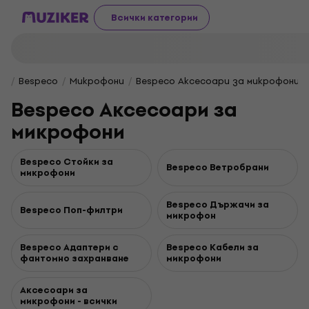
Всички категории
Bespeco
Микрофони
Bespeco Аксесоари за микрофони
Bespeco Аксесоари за
микрофони
Bespeco Стойки за
Bespeco Ветробрани
микрофони
Bespeco Държачи за
Bespeco Поп-филтри
микрофон
Bespeco Адаптери с
Bespeco Кабели за
фантомно захранване
микрофони
Аксесоари за
микрофони - всички