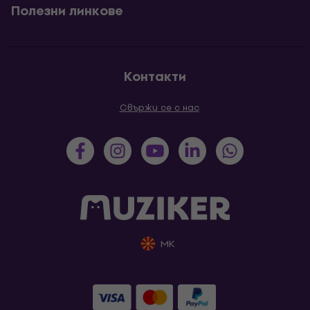
Полезни линкове
Контакти
Свържи се с нас
MK