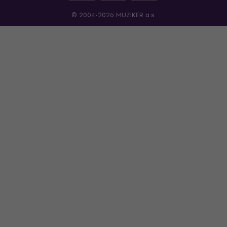
© 2004-2026 MUZIKER a.s.