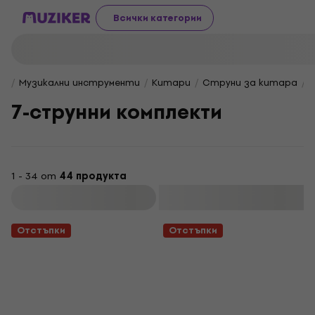
Всички категории
Музикални инструменти
Китари
Струни за китара
7-струнни комплекти
1 - 34 от
44 продукта
Филтриране
Отстъпки
Отстъпки