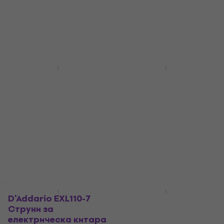
Отстъпки
Отстъпки
Ernie Ball 2621 Regular
Ernie Ball P02615
Slinky Струни за
Струни за
електрическа китара
електрическа китара
Струни за електрическа
Струни за електрическа
китара
китара
4,7
/5
5
/5
8,29 €
9,99 €
8,69 €
10,90 €
- 17 %
- 20 %
В наличност
В наличност
Отстъпки
Отстъпки
D'Addario EXL110-7
Ernie Ball 2620 Power
Струни за
Slinky Струни за
електрическа китара
електрическа китара