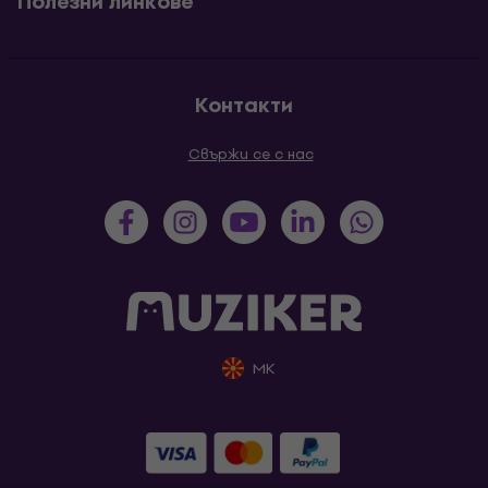
Полезни линкове
Контакти
Свържи се с нас
MK