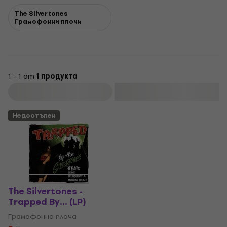
The Silvertones
Грамофонни плочи
1 - 1 от
1 продукта
Филтриране
Недостъпен
The Silvertones -
Trapped By... (LP)
Грамофонна плоча