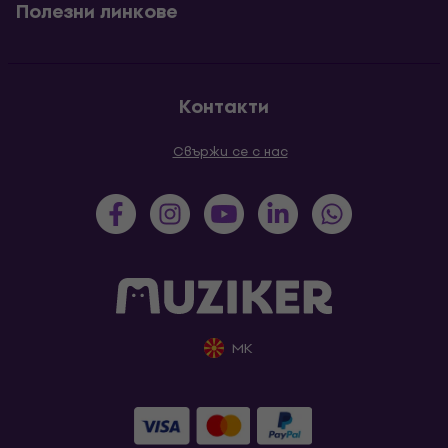
Полезни линкове
Контакти
Свържи се с нас
MK