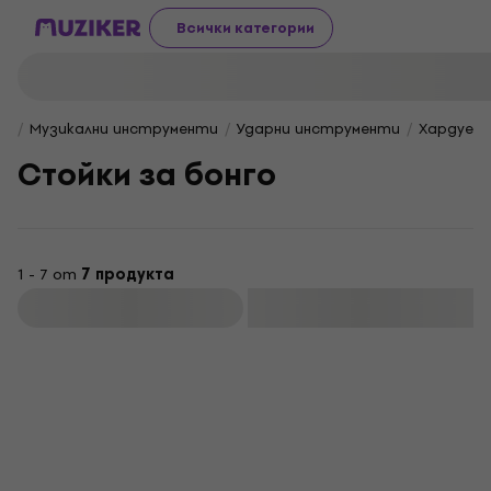
Всички категории
Музикални инструменти
Ударни инструменти
Хардуер 
Стойки за бонго
1 - 7 от
7 продукта
Филтриране
Отстъпки