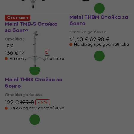
Meinl THBM Стойкa за
Отстъпки
бонго
Meinl TMB-S Стойкa
за бонго
Стойкa за бонго
61,60 €
62,90 €
Стойкa за бонго
На склад при доставчика
5
/5
136 €
149 €
- 9 %
На склад при доставчика
Meinl THBS Стойкa за
бонго
Стойкa за бонго
122 €
129 €
- 5 %
На склад при доставчика