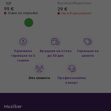
високоговорители
5
/5
99 €
29 €
Само по поръчка
Не е в наличност
Удължена
Връщане на стоки
Гаранция за
гаранция за 3
до 30 дни
цените
години
3M+ клиенти
Професионален
съпорт
Muziker