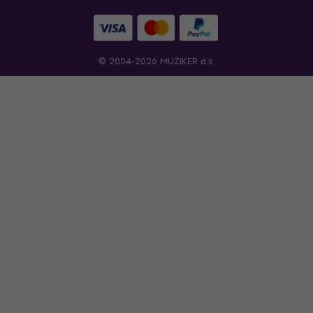
© 2004-2026 MUZIKER a.s.