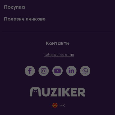
Покупка
Полезни линкове
Контакти
Свържи се с нас
MK