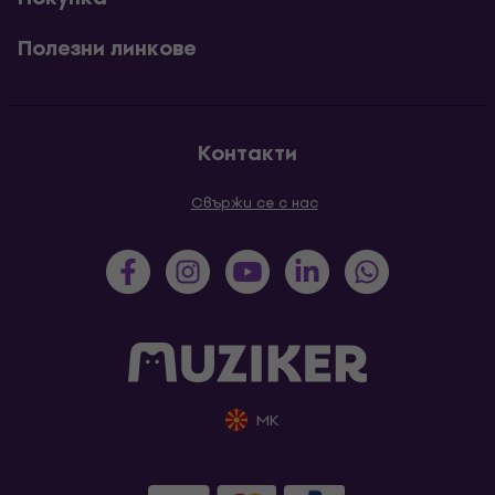
Полезни линкове
Контакти
Свържи се с нас
MK