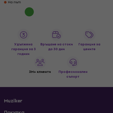
На път
Удължена
Връщане на стоки
Гаранция за
гаранция за 3
до 30 дни
цените
години
3M+ клиенти
Професионален
съпорт
Muziker
Покупка