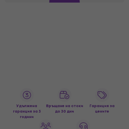
Удължена
Връщане на стоки
Гаранция за
гаранция за 3
до 30 дни
цените
години