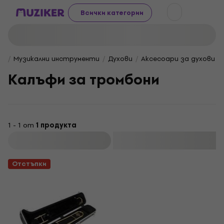
Всички категории
Музикални инструменти
Духови
Аксесоари за духови 
Калъфи за тромбони
1 - 1 от
1 продукта
Филтриране
Отстъпки