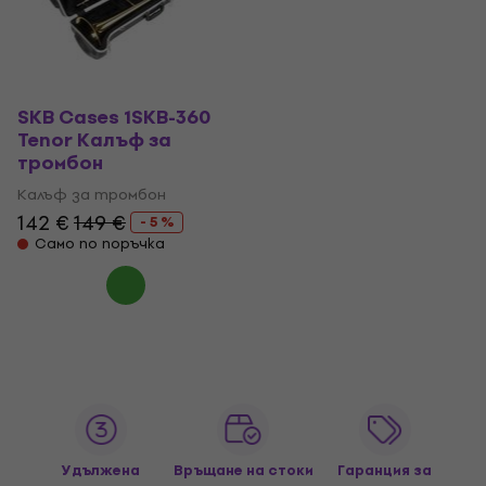
SKB Cases 1SKB-360
Tenor Калъф за
тромбон
Калъф за тромбон
142 €
149 €
- 5 %
Само по поръчка
Удължена
Връщане на стоки
Гаранция за