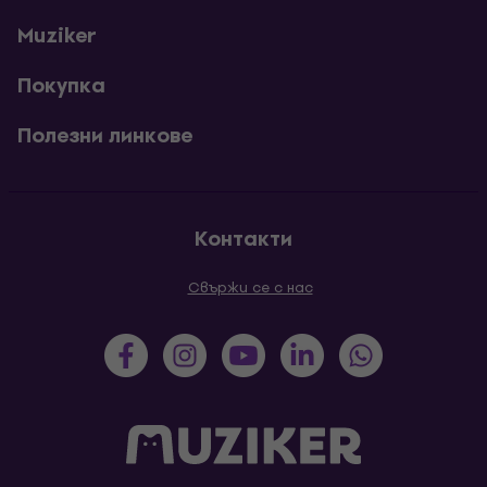
Muziker
Покупка
Полезни линкове
Контакти
Свържи се с нас