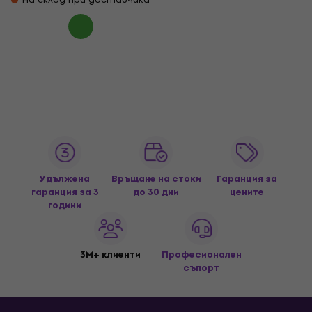
Удължена
Връщане на стоки
Гаранция за
гаранция за 3
до 30 дни
цените
години
3M+ клиенти
Професионален
съпорт