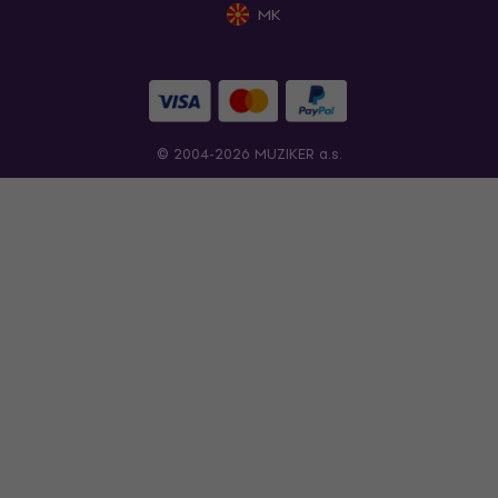
MK
© 2004-2026 MUZIKER a.s.