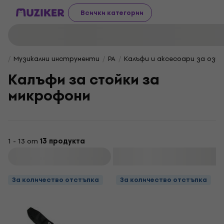
Всички категории
Музикални инструменти
PA
Калъфи и аксесоари за озв
Калъфи за стойки за
микрофони
1 - 13 от
13 продукта
Филтриране
За количество отстъпка
За количество отстъпка