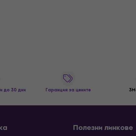
и до 30 дни
Гаранция за цените
3M
ка
Полезни линкове