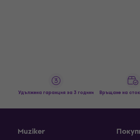
Удължена гаранция за 3 години
Връщане на сток
Muziker
Покуп