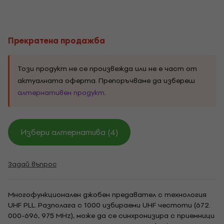
Прекратена продажба
Този продукт не се произвежда или не е част от
актуалната оферта. Препоръчваме да избереш
алтернативен продукт
.
Избери алтернатива (4)
Задай въпрос
Многофункционален джобен предавател с технология
UHF PLL. Разполага с 1000 избираеми UHF честоти (672.
000-696, 975 MHz), може да се синхронизира с приемници