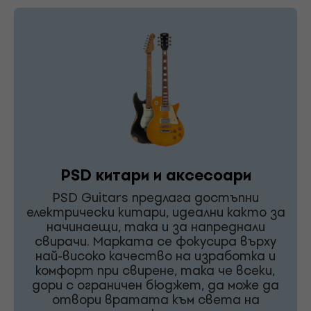
PSD китари и аксесоари
PSD Guitars предлага достъпни
електрически китари, идеални както за
начинаещи, така и за напреднали
свирачи. Марката се фокусира върху
най-високо качество на изработка и
комфорт при свирене, така че всеки,
дори с ограничен бюджет, да може да
отвори вратата към света на