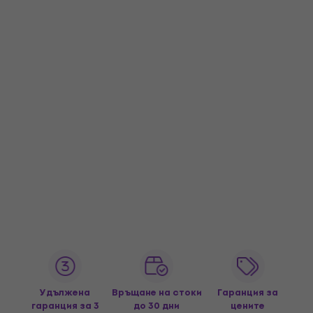
Удължена
Връщане на стоки
Гаранция за
гаранция за 3
до 30 дни
цените