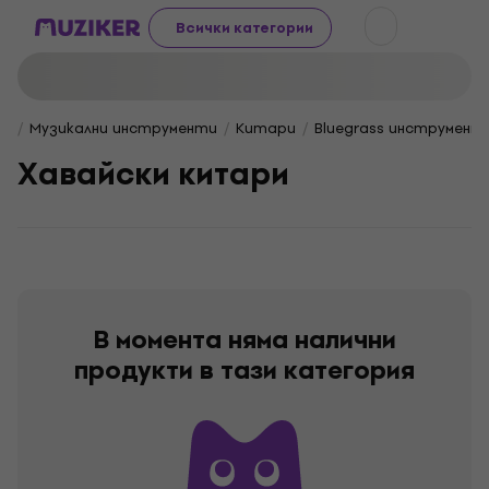
Всички категории
Музикални инструменти
Китари
Bluegrass инструмент
Хавайски китари
В момента няма налични
продукти в тази категория