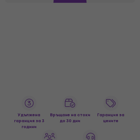
Удължена
Връщане на стоки
Гаранция за
гаранция за 3
до 30 дни
цените
години