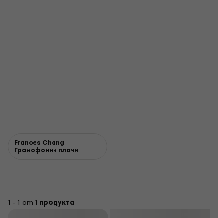
Frances Chang
Грамофонни плочи
1 - 1 от
1 продукта
Филтриране