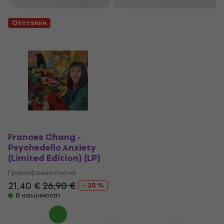
Отстъпки
Frances Chang -
Psychedelic Anxiety
(Limited Edition) (LP)
Грамофонна плоча
21,40 €
26,90 €
- 20 %
В наличност