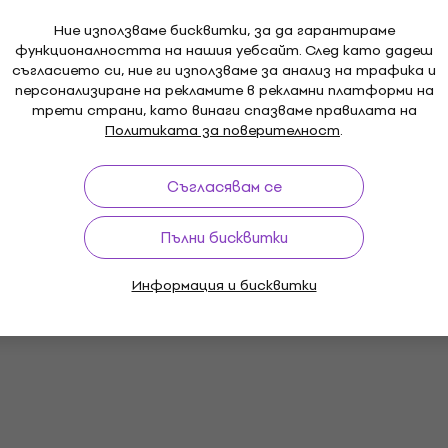
Ние използваме бисквитки, за да гарантираме
функционалността на нашия уебсайт. След като дадеш
съгласието си, ние ги използваме за анализ на трафика и
персонализиране на рекламите в рекламни платформи на
трети страни, като винаги спазваме правилата на
Политиката за поверителност
.
Съгласявам се
Пълни бисквитки
Информация и бисквитки