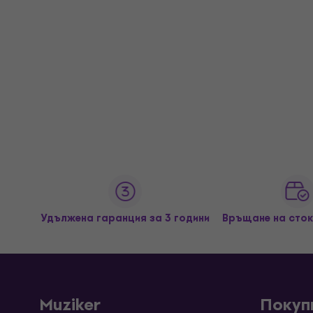
Удължена гаранция за 3 години
Връщане на сток
Muziker
Покуп