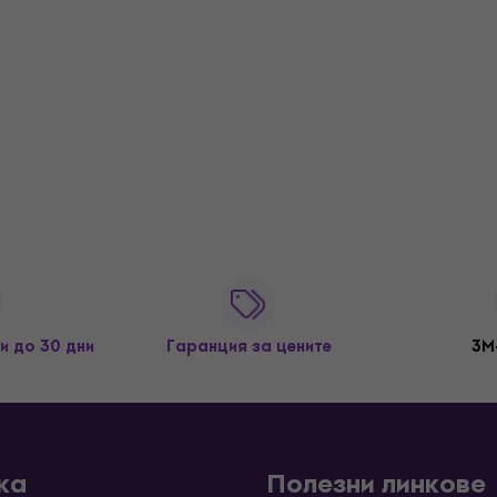
и до 30 дни
Гаранция за цените
3M
ка
Полезни линкове